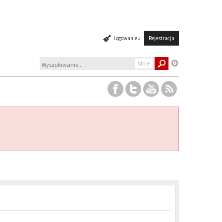
Logowanie »
Rejestracja
Store