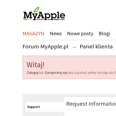
MAGAZYN
News
Nowe posty
Blogi
Forum MyApple.pl
→
Panel klienta
Witaj!
Zaloguj
lub
Zarejestruj się
aby uzyskać pełny dostęp do f
Request Informati
Support