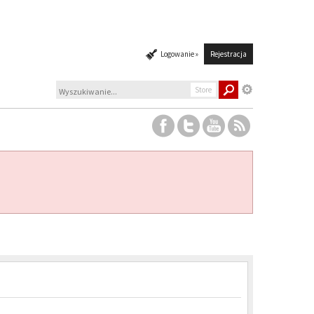
Logowanie »
Rejestracja
Store