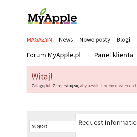
MAGAZYN
News
Nowe posty
Blogi
Forum MyApple.pl
→
Panel klienta
Witaj!
Zaloguj
lub
Zarejestruj się
aby uzyskać pełny dostęp do f
Request Informati
Support