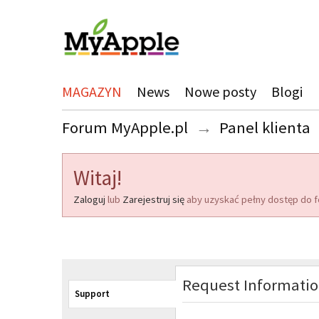
MAGAZYN
News
Nowe posty
Blogi
Forum MyApple.pl
→
Panel klienta
Witaj!
Zaloguj
lub
Zarejestruj się
aby uzyskać pełny dostęp do f
Request Informati
Support