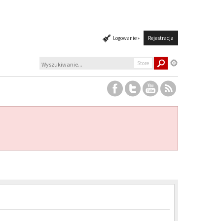
Logowanie »
Rejestracja
Store