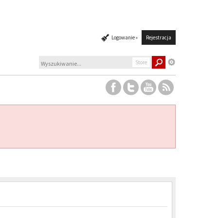
Logowanie »
Rejestracja
Store