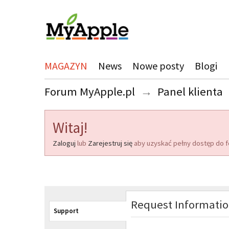
MAGAZYN
News
Nowe posty
Blogi
Forum MyApple.pl
→
Panel klienta
Witaj!
Zaloguj
lub
Zarejestruj się
aby uzyskać pełny dostęp do f
Request Informati
Support