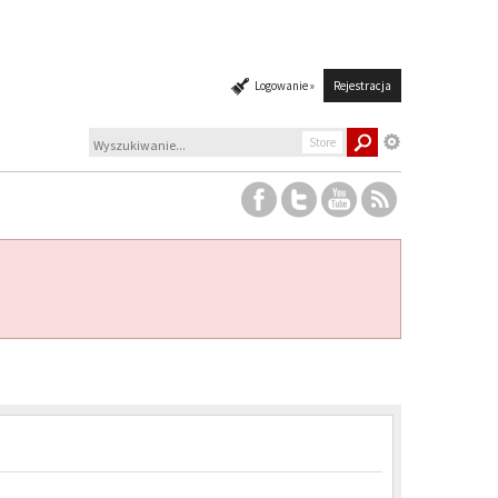
Logowanie »
Rejestracja
Store