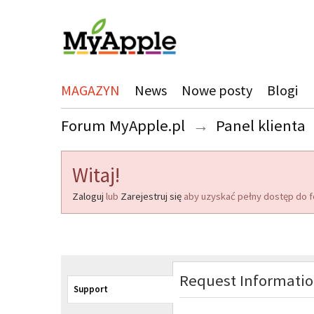
MAGAZYN
News
Nowe posty
Blogi
Forum MyApple.pl
→
Panel klienta
Witaj!
Zaloguj
lub
Zarejestruj się
aby uzyskać pełny dostęp do f
Request Informati
Support