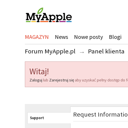
MAGAZYN
News
Nowe posty
Blogi
Forum MyApple.pl
→
Panel klienta
Witaj!
Zaloguj
lub
Zarejestruj się
aby uzyskać pełny dostęp do f
Request Informati
Support