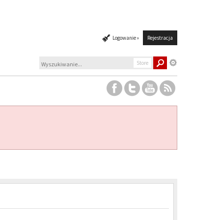
Logowanie »
Rejestracja
Store