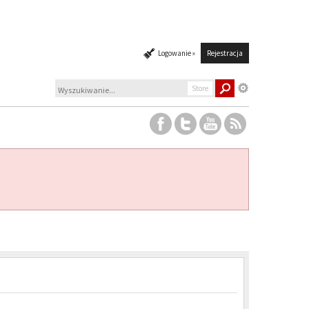
Logowanie »
Rejestracja
Store