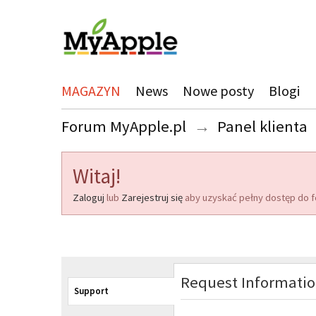
MAGAZYN
News
Nowe posty
Blogi
Forum MyApple.pl
→
Panel klienta
Witaj!
Zaloguj
lub
Zarejestruj się
aby uzyskać pełny dostęp do f
Request Informati
Support