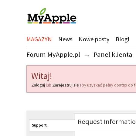
MAGAZYN
News
Nowe posty
Blogi
Forum MyApple.pl
→
Panel klienta
Witaj!
Zaloguj
lub
Zarejestruj się
aby uzyskać pełny dostęp do f
Request Informati
Support