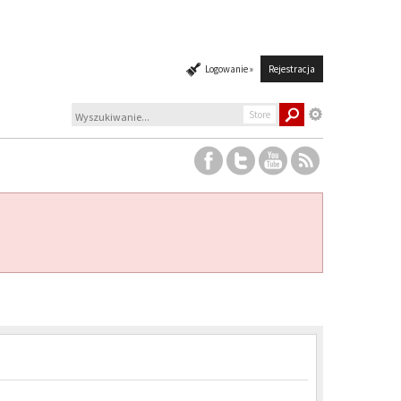
Logowanie »
Rejestracja
Store