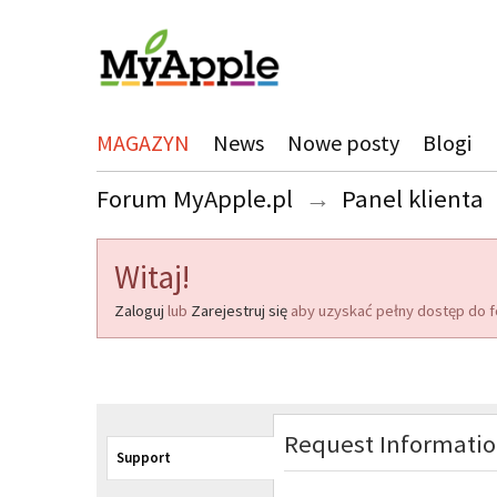
MAGAZYN
News
Nowe posty
Blogi
Forum MyApple.pl
→
Panel klienta
Witaj!
Zaloguj
lub
Zarejestruj się
aby uzyskać pełny dostęp do f
Request Informati
Support