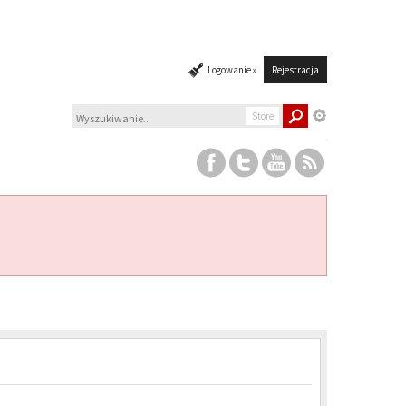
Logowanie »
Rejestracja
Store