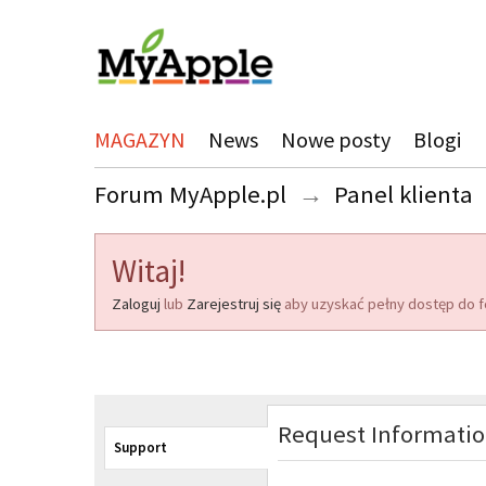
MAGAZYN
News
Nowe posty
Blogi
Forum MyApple.pl
→
Panel klienta
Witaj!
Zaloguj
lub
Zarejestruj się
aby uzyskać pełny dostęp do f
Request Informati
Support