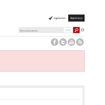
Logowanie »
Rejestracja
Store