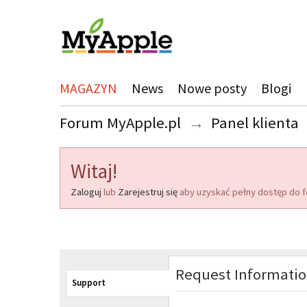
MAGAZYN
News
Nowe posty
Blogi
Forum MyApple.pl
→
Panel klienta
Witaj!
Zaloguj
lub
Zarejestruj się
aby uzyskać pełny dostęp do f
Request Informati
Support