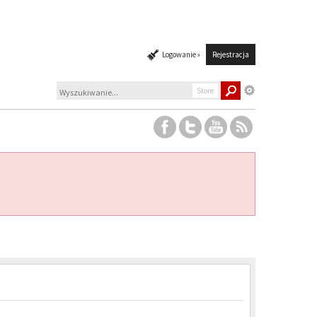
Logowanie »
Rejestracja
Store