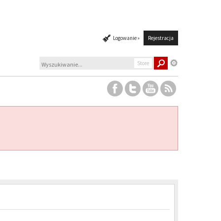
Logowanie »
Rejestracja
Store