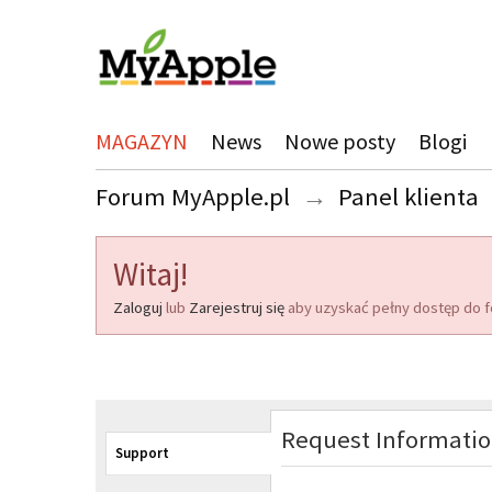
MAGAZYN
News
Nowe posty
Blogi
Forum MyApple.pl
→
Panel klienta
Witaj!
Zaloguj
lub
Zarejestruj się
aby uzyskać pełny dostęp do f
Request Informati
Support