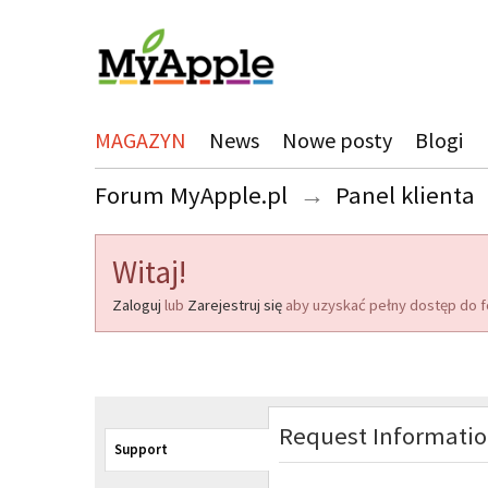
MAGAZYN
News
Nowe posty
Blogi
Forum MyApple.pl
→
Panel klienta
Witaj!
Zaloguj
lub
Zarejestruj się
aby uzyskać pełny dostęp do f
Request Informati
Support