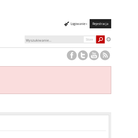
Logowanie »
Rejestracja
Store