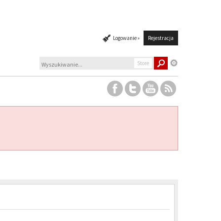
Logowanie »
Rejestracja
Store