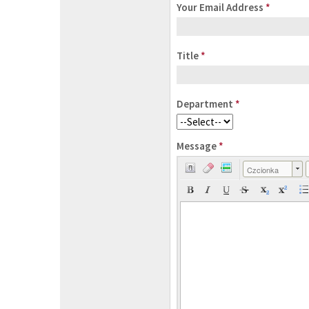
Your Email Address
*
Title
*
Department
*
Message
*
Czcionka