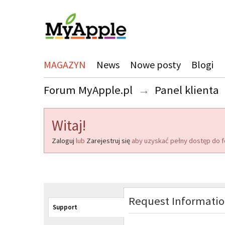
MAGAZYN
News
Nowe posty
Blogi
Forum MyApple.pl
→
Panel klienta
Witaj!
Zaloguj
lub
Zarejestruj się
aby uzyskać pełny dostęp do f
Request Informati
Support