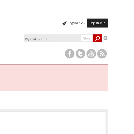
Logowanie »
Rejestracja
Store