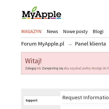
MAGAZYN
News
Nowe posty
Blogi
Forum MyApple.pl
→
Panel klienta
Witaj!
Zaloguj
lub
Zarejestruj się
aby uzyskać pełny dostęp do f
Request Informati
Support