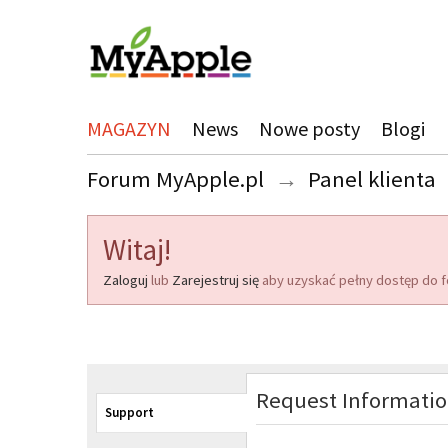
MAGAZYN
News
Nowe posty
Blogi
Forum MyApple.pl
→
Panel klienta
Witaj!
Zaloguj
lub
Zarejestruj się
aby uzyskać pełny dostęp do f
Request Informati
Support