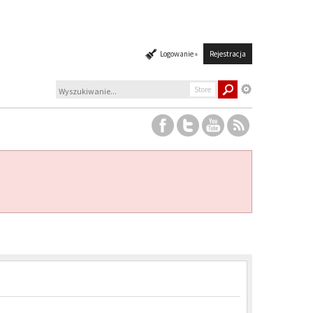
Logowanie »
Rejestracja
Store