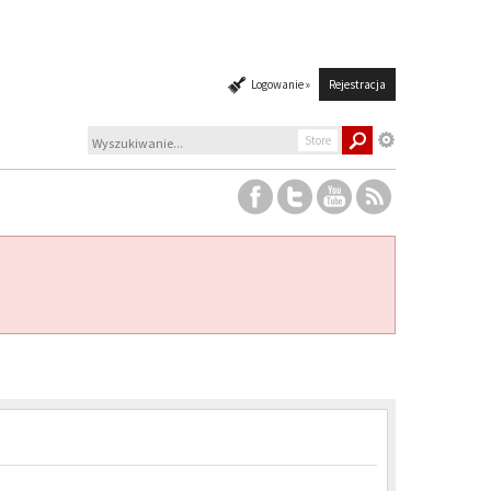
Logowanie »
Rejestracja
Store