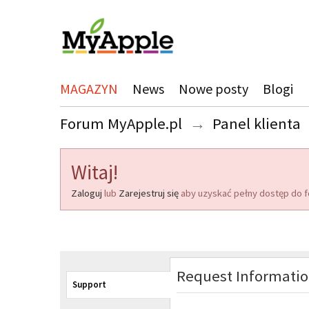
MAGAZYN
News
Nowe posty
Blogi
Forum MyApple.pl
→
Panel klienta
Witaj!
Zaloguj
lub
Zarejestruj się
aby uzyskać pełny dostęp do f
Request Informati
Support