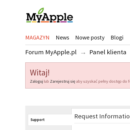
MAGAZYN
News
Nowe posty
Blogi
Forum MyApple.pl
→
Panel klienta
Witaj!
Zaloguj
lub
Zarejestruj się
aby uzyskać pełny dostęp do f
Request Informati
Support