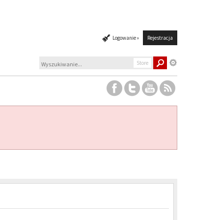
Logowanie »
Rejestracja
Store