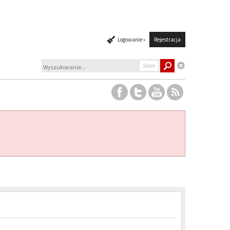
Logowanie »
Rejestracja
Store