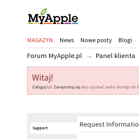
MAGAZYN
News
Nowe posty
Blogi
Forum MyApple.pl
→
Panel klienta
Witaj!
Zaloguj
lub
Zarejestruj się
aby uzyskać pełny dostęp do f
Request Informati
Support