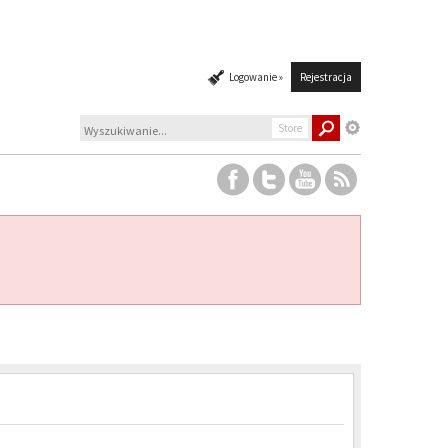
Logowanie »
Rejestracja
Store