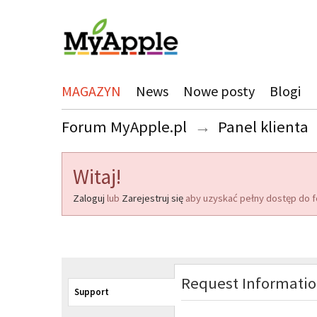
MAGAZYN
News
Nowe posty
Blogi
Forum MyApple.pl
→
Panel klienta
Witaj!
Zaloguj
lub
Zarejestruj się
aby uzyskać pełny dostęp do f
Request Informati
Support