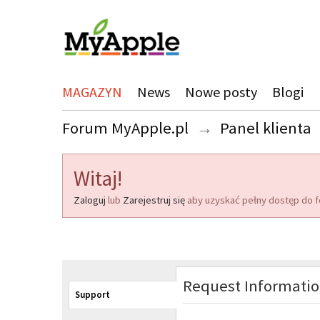
MAGAZYN
News
Nowe posty
Blogi
Forum MyApple.pl
→
Panel klienta
Witaj!
Zaloguj
lub
Zarejestruj się
aby uzyskać pełny dostęp do f
Request Informati
Support