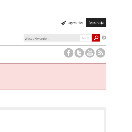
Logowanie »
Rejestracja
Store