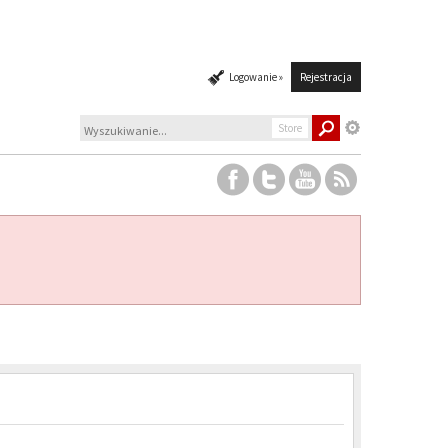
Logowanie »
Rejestracja
Store