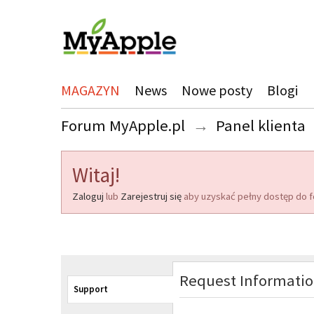
MAGAZYN
News
Nowe posty
Blogi
Forum MyApple.pl
→
Panel klienta
Witaj!
Zaloguj
lub
Zarejestruj się
aby uzyskać pełny dostęp do f
Request Informati
Support