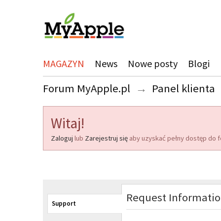
MAGAZYN
News
Nowe posty
Blogi
Forum MyApple.pl
→
Panel klienta
Witaj!
Zaloguj
lub
Zarejestruj się
aby uzyskać pełny dostęp do f
Request Informati
Support