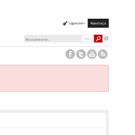
Logowanie »
Rejestracja
Store