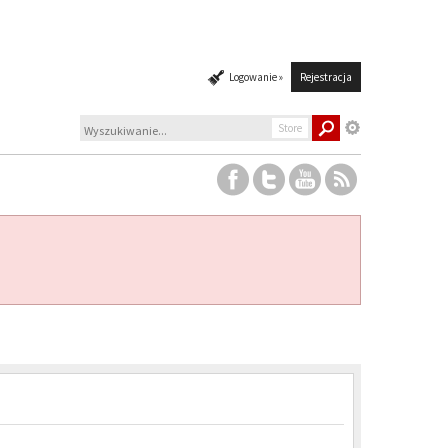
Logowanie »
Rejestracja
Store