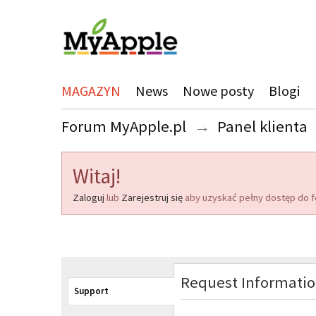
MAGAZYN
News
Nowe posty
Blogi
Forum MyApple.pl
→
Panel klienta
Witaj!
Zaloguj
lub
Zarejestruj się
aby uzyskać pełny dostęp do f
Request Informati
Support