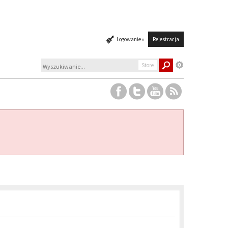
Logowanie »
Rejestracja
Store