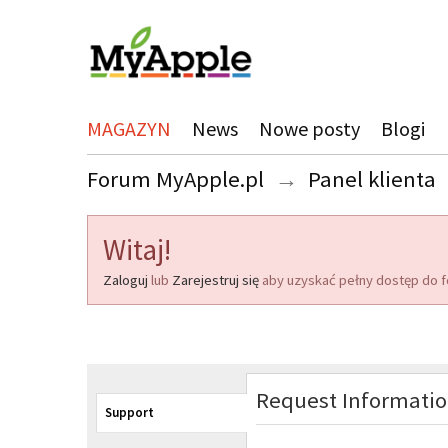
MAGAZYN
News
Nowe posty
Blogi
Forum MyApple.pl
→
Panel klienta
Witaj!
Zaloguj
lub
Zarejestruj się
aby uzyskać pełny dostęp do f
Request Informati
Support