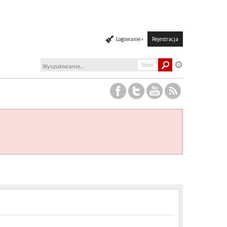
Logowanie »
Rejestracja
Store