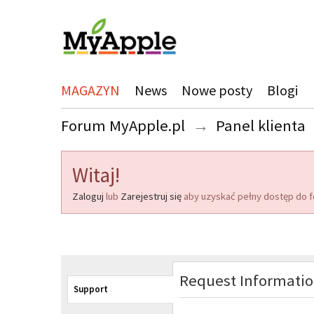
MAGAZYN
News
Nowe posty
Blogi
Forum MyApple.pl
→
Panel klienta
Witaj!
Zaloguj
lub
Zarejestruj się
aby uzyskać pełny dostęp do f
Request Informati
Support