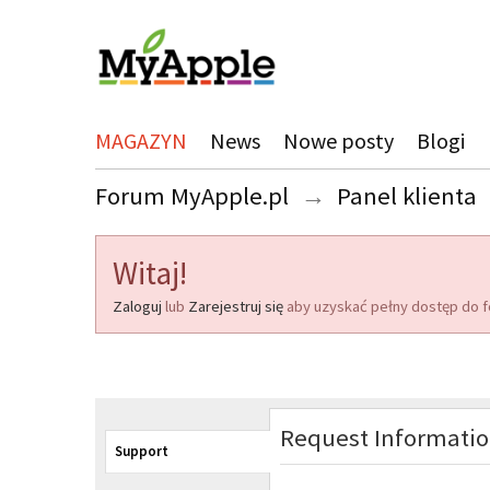
MAGAZYN
News
Nowe posty
Blogi
Forum MyApple.pl
→
Panel klienta
Witaj!
Zaloguj
lub
Zarejestruj się
aby uzyskać pełny dostęp do f
Request Informati
Support