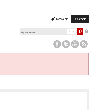
Logowanie »
Rejestracja
Store