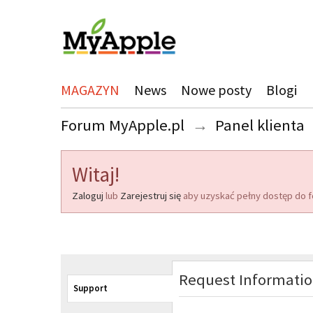
MAGAZYN
News
Nowe posty
Blogi
Forum MyApple.pl
→
Panel klienta
Witaj!
Zaloguj
lub
Zarejestruj się
aby uzyskać pełny dostęp do f
Request Informati
Support