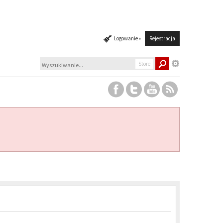
Logowanie »
Rejestracja
Store