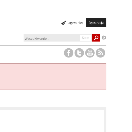
Logowanie »
Rejestracja
Store