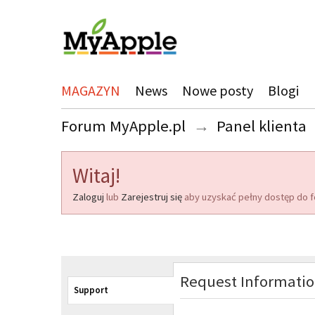
MAGAZYN
News
Nowe posty
Blogi
Forum MyApple.pl
→
Panel klienta
Witaj!
Zaloguj
lub
Zarejestruj się
aby uzyskać pełny dostęp do f
Request Informati
Support