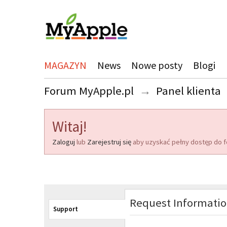
MAGAZYN
News
Nowe posty
Blogi
Forum MyApple.pl
→
Panel klienta
Witaj!
Zaloguj
lub
Zarejestruj się
aby uzyskać pełny dostęp do f
Request Informati
Support