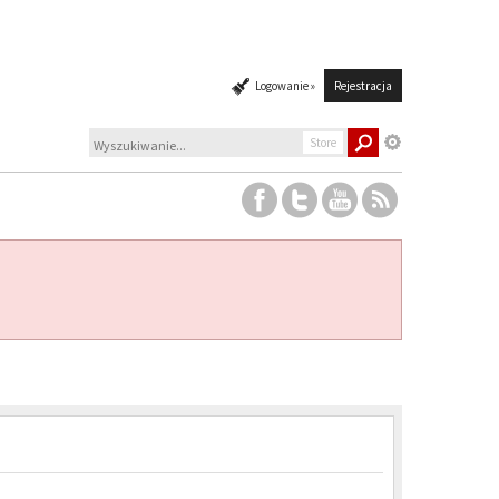
Logowanie »
Rejestracja
Store