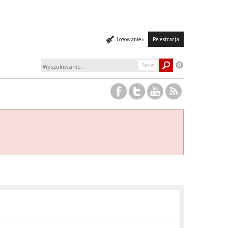
Logowanie »
Rejestracja
Store