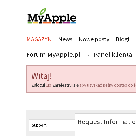
MAGAZYN
News
Nowe posty
Blogi
Forum MyApple.pl
→
Panel klienta
Witaj!
Zaloguj
lub
Zarejestruj się
aby uzyskać pełny dostęp do f
Request Informati
Support