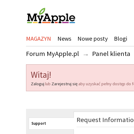
MAGAZYN
News
Nowe posty
Blogi
Forum MyApple.pl
→
Panel klienta
Witaj!
Zaloguj
lub
Zarejestruj się
aby uzyskać pełny dostęp do f
Request Informati
Support