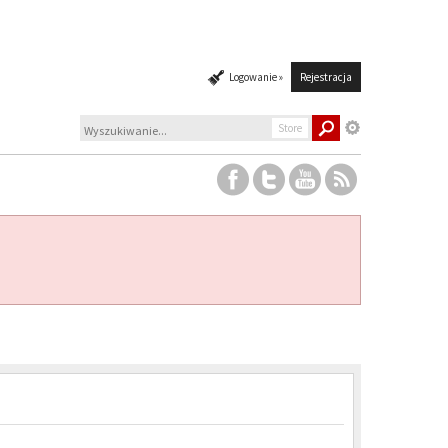
Logowanie »
Rejestracja
Store