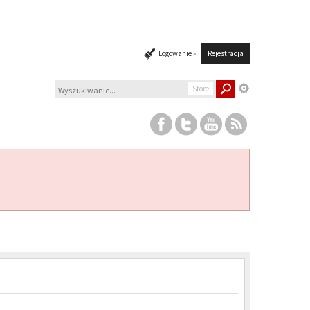
Logowanie »
Rejestracja
Store