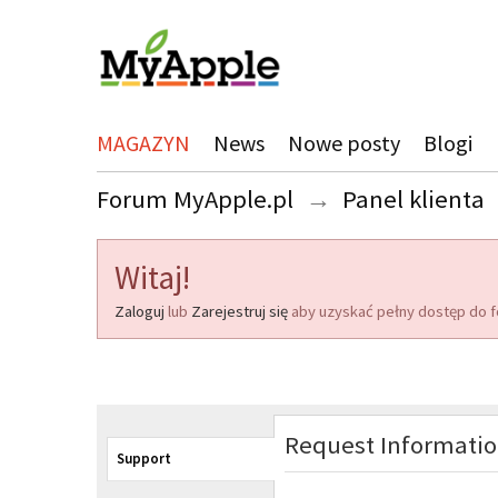
MAGAZYN
News
Nowe posty
Blogi
Forum MyApple.pl
→
Panel klienta
Witaj!
Zaloguj
lub
Zarejestruj się
aby uzyskać pełny dostęp do f
Request Informati
Support