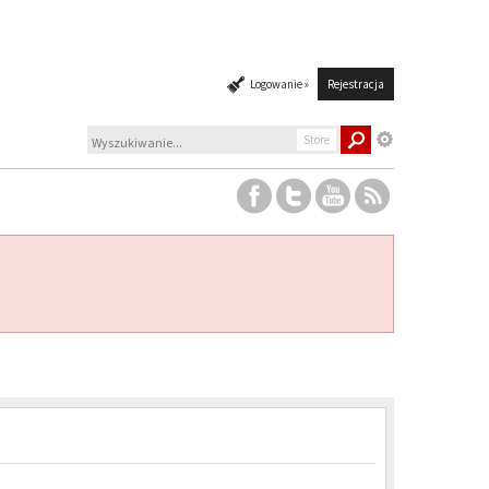
Logowanie »
Rejestracja
Store