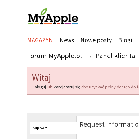
MAGAZYN
News
Nowe posty
Blogi
Forum MyApple.pl
→
Panel klienta
Witaj!
Zaloguj
lub
Zarejestruj się
aby uzyskać pełny dostęp do f
Request Informati
Support