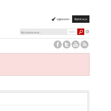
Logowanie »
Rejestracja
Store