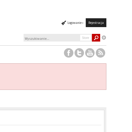
Logowanie »
Rejestracja
Store