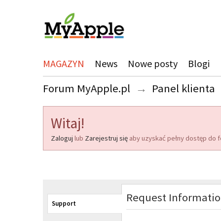
MAGAZYN
News
Nowe posty
Blogi
Forum MyApple.pl
→
Panel klienta
Witaj!
Zaloguj
lub
Zarejestruj się
aby uzyskać pełny dostęp do f
Request Informati
Support