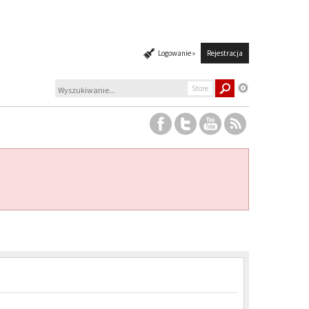
Logowanie »
Rejestracja
Store