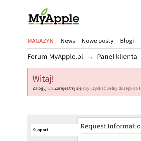
MAGAZYN
News
Nowe posty
Blogi
Forum MyApple.pl
→
Panel klienta
Witaj!
Zaloguj
lub
Zarejestruj się
aby uzyskać pełny dostęp do f
Request Informati
Support