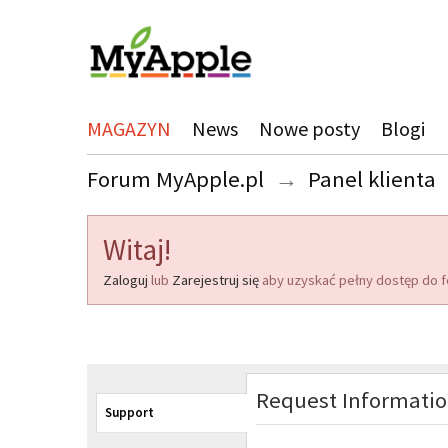
MAGAZYN
News
Nowe posty
Blogi
Forum MyApple.pl
→
Panel klienta
Witaj!
Zaloguj
lub
Zarejestruj się
aby uzyskać pełny dostęp do f
Request Informati
Support