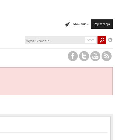
Logowanie »
Rejestracja
Store