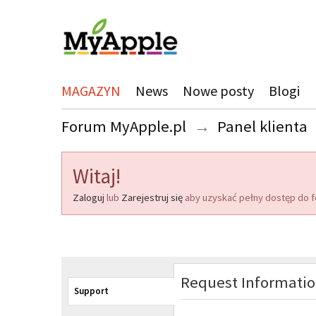
MAGAZYN
News
Nowe posty
Blogi
Forum MyApple.pl
→
Panel klienta
Witaj!
Zaloguj
lub
Zarejestruj się
aby uzyskać pełny dostęp do f
Request Informati
Support