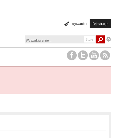
Logowanie »
Rejestracja
Store