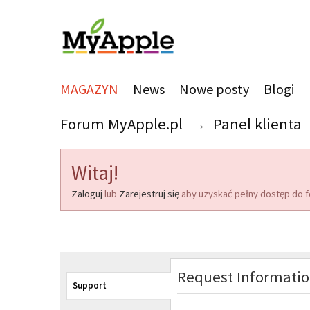
MAGAZYN
News
Nowe posty
Blogi
Forum MyApple.pl
→
Panel klienta
Witaj!
Zaloguj
lub
Zarejestruj się
aby uzyskać pełny dostęp do f
Request Informati
Support