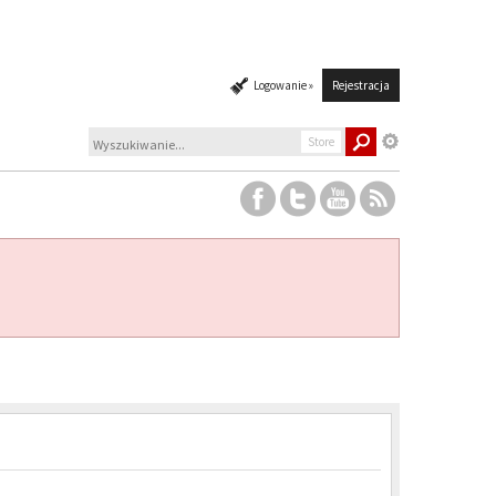
Logowanie »
Rejestracja
Store