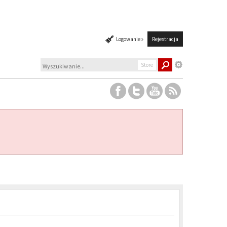
Logowanie »
Rejestracja
Store