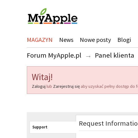
MAGAZYN
News
Nowe posty
Blogi
Forum MyApple.pl
→
Panel klienta
Witaj!
Zaloguj
lub
Zarejestruj się
aby uzyskać pełny dostęp do f
Request Informati
Support