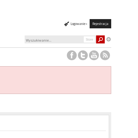
Logowanie »
Rejestracja
Store