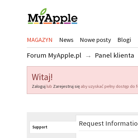
MAGAZYN
News
Nowe posty
Blogi
Forum MyApple.pl
→
Panel klienta
Witaj!
Zaloguj
lub
Zarejestruj się
aby uzyskać pełny dostęp do f
Request Informati
Support