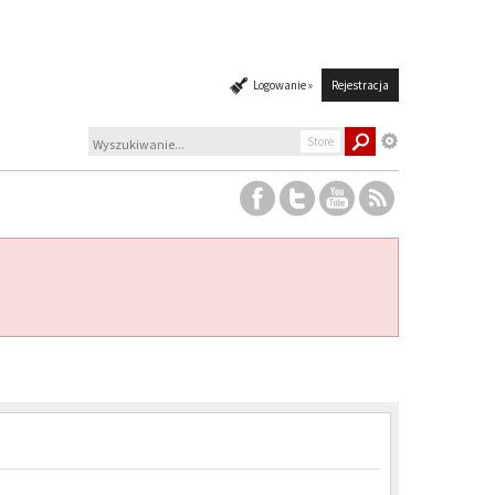
Logowanie »
Rejestracja
Store