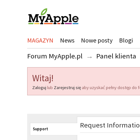
MAGAZYN
News
Nowe posty
Blogi
Forum MyApple.pl
→
Panel klienta
Witaj!
Zaloguj
lub
Zarejestruj się
aby uzyskać pełny dostęp do f
Request Informati
Support