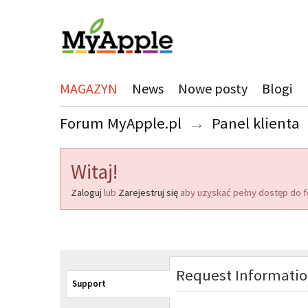
MAGAZYN
News
Nowe posty
Blogi
Forum MyApple.pl
→
Panel klienta
Witaj!
Zaloguj
lub
Zarejestruj się
aby uzyskać pełny dostęp do f
Request Informati
Support