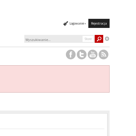
Logowanie »
Rejestracja
Store