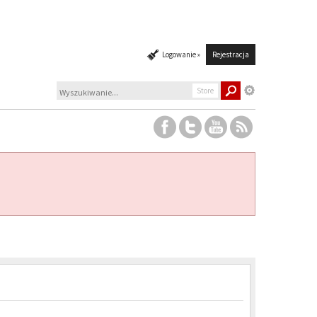
Logowanie »
Rejestracja
Store