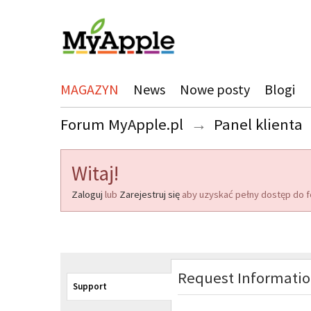
MAGAZYN
News
Nowe posty
Blogi
Forum MyApple.pl
→
Panel klienta
Witaj!
Zaloguj
lub
Zarejestruj się
aby uzyskać pełny dostęp do f
Request Informati
Support