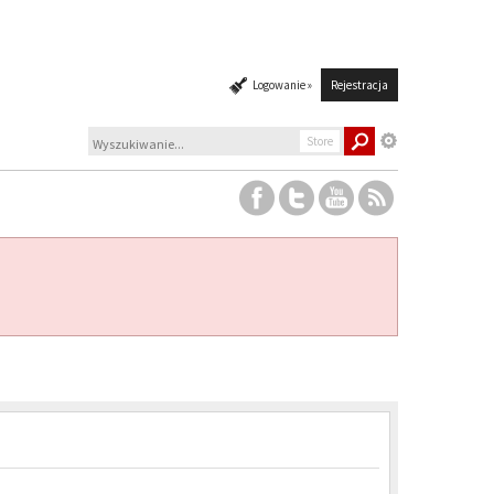
Logowanie »
Rejestracja
Store