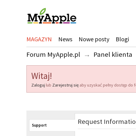
MAGAZYN
News
Nowe posty
Blogi
Forum MyApple.pl
→
Panel klienta
Witaj!
Zaloguj
lub
Zarejestruj się
aby uzyskać pełny dostęp do f
Request Informati
Support