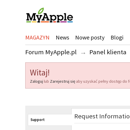
MAGAZYN
News
Nowe posty
Blogi
Forum MyApple.pl
→
Panel klienta
Witaj!
Zaloguj
lub
Zarejestruj się
aby uzyskać pełny dostęp do f
Request Informati
Support