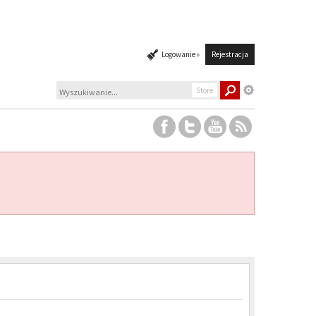
Logowanie »
Rejestracja
Store