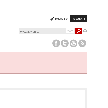
Logowanie »
Rejestracja
Store