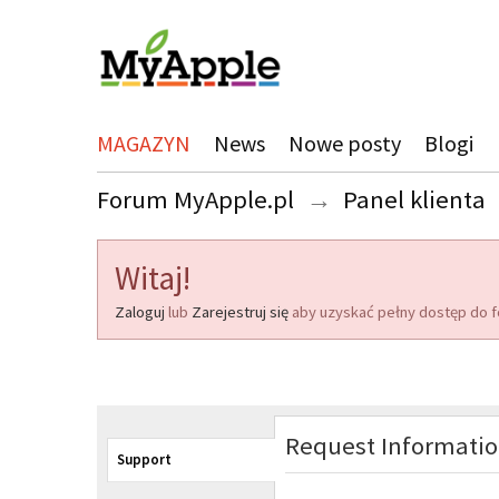
MAGAZYN
News
Nowe posty
Blogi
Forum MyApple.pl
→
Panel klienta
Witaj!
Zaloguj
lub
Zarejestruj się
aby uzyskać pełny dostęp do f
Request Informati
Support