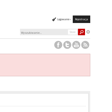
Logowanie »
Rejestracja
Store