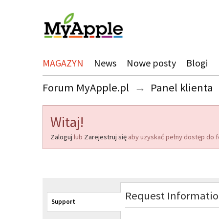
MAGAZYN
News
Nowe posty
Blogi
Forum MyApple.pl
→
Panel klienta
Witaj!
Zaloguj
lub
Zarejestruj się
aby uzyskać pełny dostęp do f
Request Informati
Support