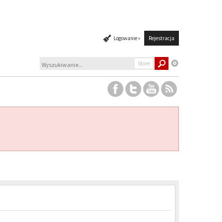
Logowanie »
Rejestracja
Store