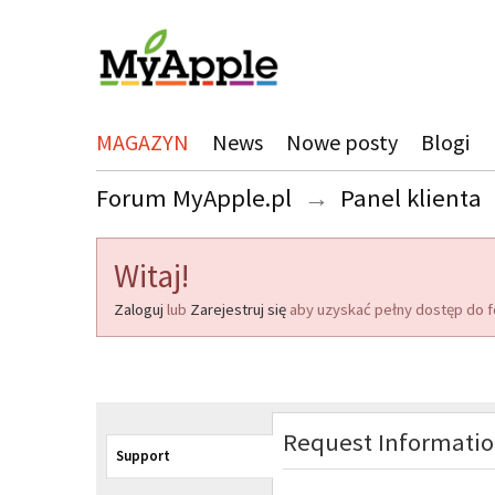
MAGAZYN
News
Nowe posty
Blogi
Forum MyApple.pl
→
Panel klienta
Witaj!
Zaloguj
lub
Zarejestruj się
aby uzyskać pełny dostęp do f
Request Informati
Support